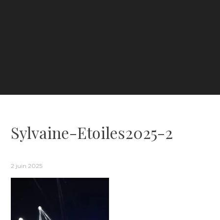
Sylvaine-Etoiles2025-2
2 juin 2025