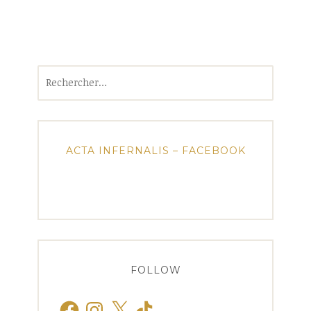
Rechercher :
ACTA INFERNALIS – FACEBOOK
FOLLOW
Facebook
Instagram
X
TikTok