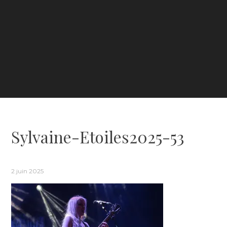
Sylvaine-Etoiles2025-53
2 juin 2025