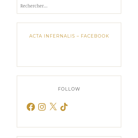
Rechercher :
ACTA INFERNALIS – FACEBOOK
FOLLOW
Facebook
Instagram
X
TikTok