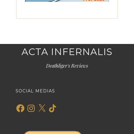
ACTA INFERNALIS
Deathliger's Reviews
SOCIAL MEDIAS
Facebook
Instagram
X
TikTok