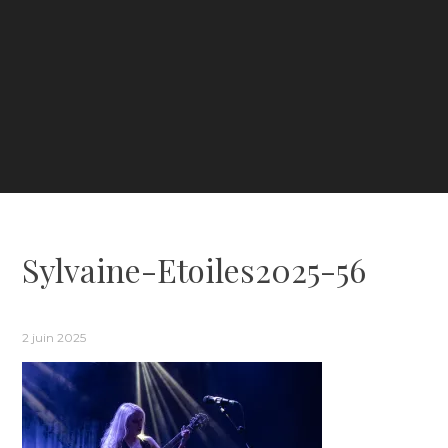
Sylvaine-Etoiles2025-56
2 juin 2025