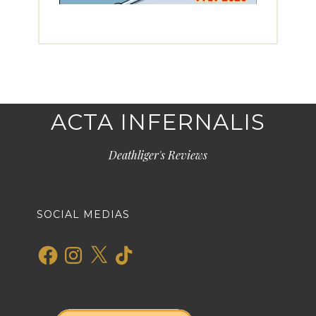
ACTA INFERNALIS
Deathliger's Reviews
SOCIAL MEDIAS
Facebook
Instagram
X
TikTok