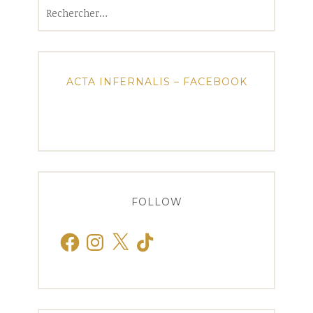
Rechercher :
ACTA INFERNALIS – FACEBOOK
FOLLOW
Facebook
Instagram
X
TikTok