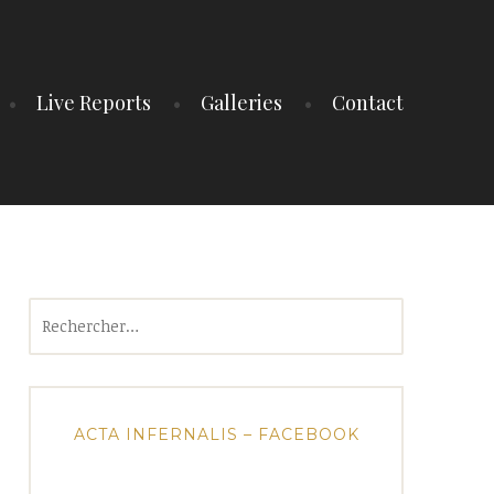
Live Reports
Galleries
Contact
Rechercher :
ACTA INFERNALIS – FACEBOOK