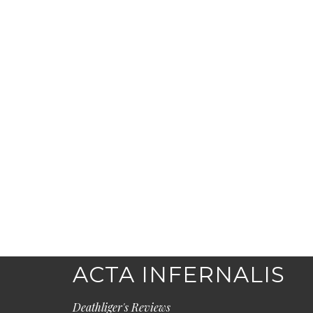
ACTA INFERNALIS
Deathliger's Reviews