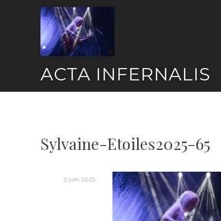
Skip
to
content
ACTA INFERNALIS
Sylvaine-Etoiles2025-65
2 juin 2025