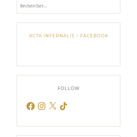
Rechercher :
ACTA INFERNALIS – FACEBOOK
FOLLOW
Facebook
Instagram
X
TikTok