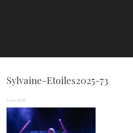
Sylvaine-Etoiles2025-73
2 juin 2025