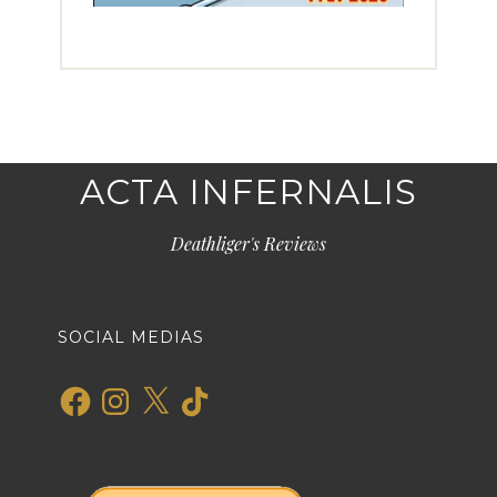
ACTA INFERNALIS
Deathliger's Reviews
SOCIAL MEDIAS
Facebook
Instagram
X
TikTok