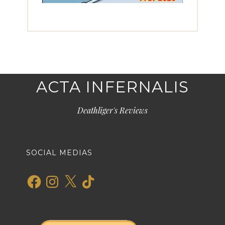
ACTA INFERNALIS
Deathliger's Reviews
SOCIAL MEDIAS
Facebook
Instagram
X
TikTok