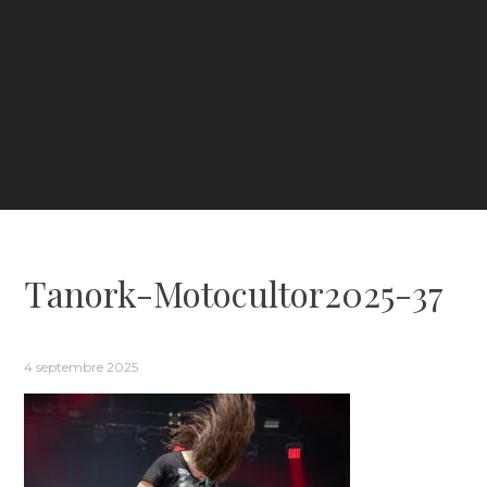
Tanork-Motocultor2025-37
4 septembre 2025