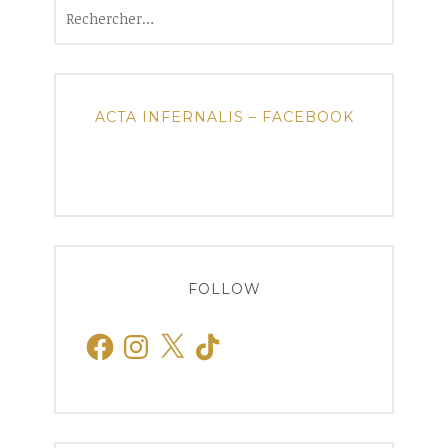
Rechercher :
ACTA INFERNALIS – FACEBOOK
FOLLOW
Facebook
Instagram
X
TikTok