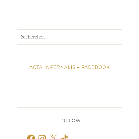
Rechercher :
ACTA INFERNALIS – FACEBOOK
FOLLOW
Facebook
Instagram
X
TikTok