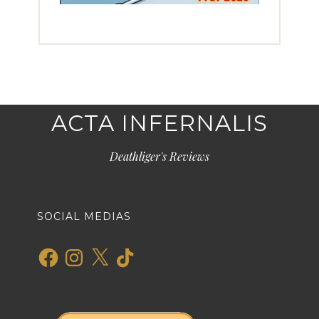
ACTA INFERNALIS
Deathliger's Reviews
SOCIAL MEDIAS
Facebook
Instagram
X
TikTok