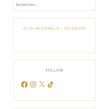
Rechercher :
ACTA INFERNALIS – FACEBOOK
FOLLOW
Facebook
Instagram
X
TikTok