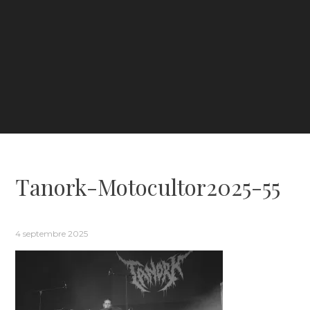
Tanork-Motocultor2025-55
4 septembre 2025