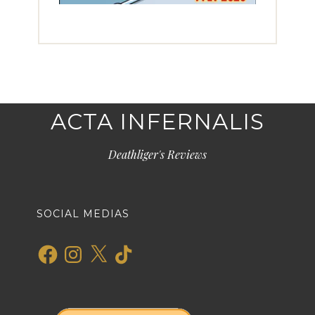
ACTA INFERNALIS
Deathliger's Reviews
SOCIAL MEDIAS
Facebook
Instagram
X
TikTok