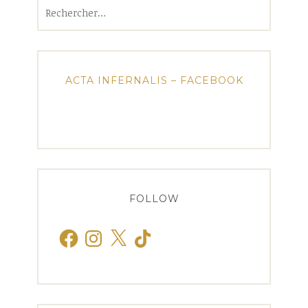
Rechercher :
ACTA INFERNALIS – FACEBOOK
FOLLOW
Facebook
Instagram
X
TikTok