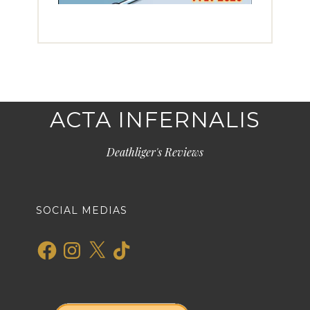
ACTA INFERNALIS
Deathliger's Reviews
SOCIAL MEDIAS
Facebook
Instagram
X
TikTok