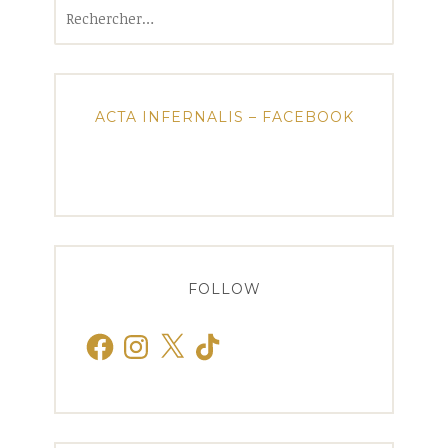
Rechercher :
ACTA INFERNALIS – FACEBOOK
FOLLOW
Facebook
Instagram
X
TikTok