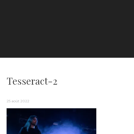
Tesseract-2
25 août 2022