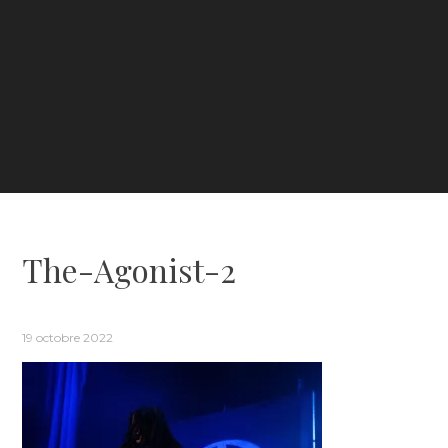
The-Agonist-2
19 octobre 2022