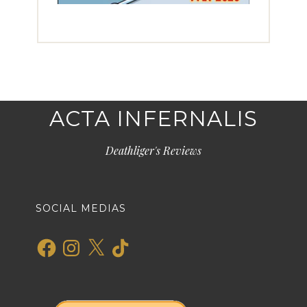
ACTA INFERNALIS
Deathliger's Reviews
SOCIAL MEDIAS
Facebook
Instagram
X
TikTok