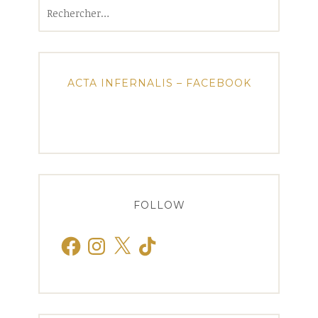
Rechercher :
ACTA INFERNALIS – FACEBOOK
FOLLOW
Facebook
Instagram
X
TikTok