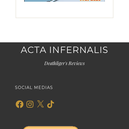
ACTA INFERNALIS
Deathliger's Reviews
SOCIAL MEDIAS
Facebook
Instagram
X
TikTok