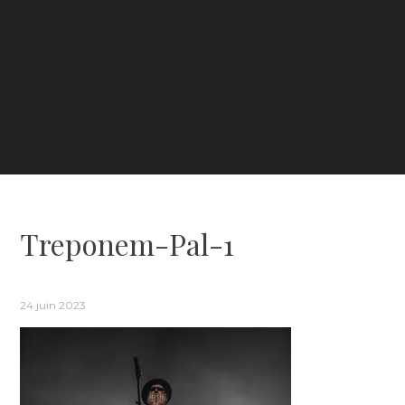
Treponem-Pal-1
24 juin 2023