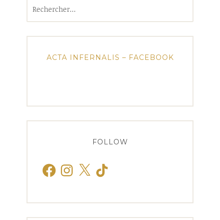
Rechercher :
ACTA INFERNALIS – FACEBOOK
FOLLOW
Facebook
Instagram
X
TikTok