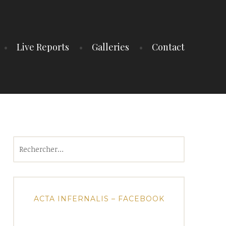
Live Reports
Galleries
Contact
Rechercher :
ACTA INFERNALIS – FACEBOOK