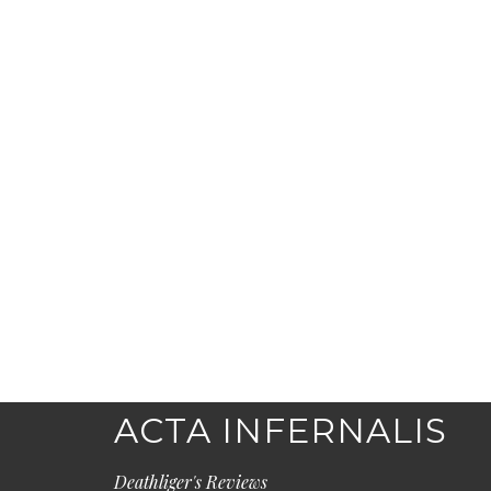
ACTA INFERNALIS
Deathliger's Reviews