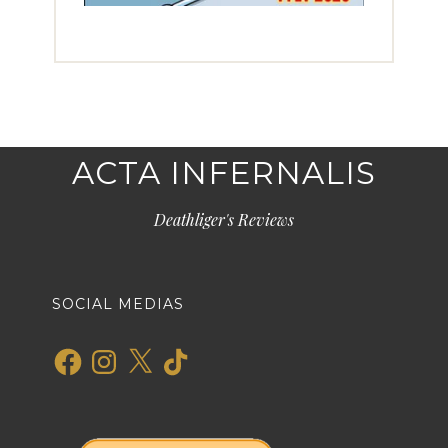
ACTA INFERNALIS
Deathliger's Reviews
SOCIAL MEDIAS
Facebook
Instagram
X
TikTok