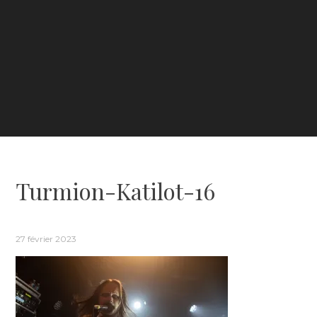
Turmion-Katilot-16
27 février 2023