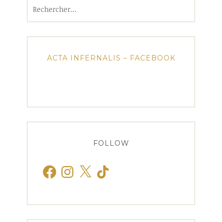
Rechercher :
ACTA INFERNALIS – FACEBOOK
FOLLOW
Facebook
Instagram
X
TikTok