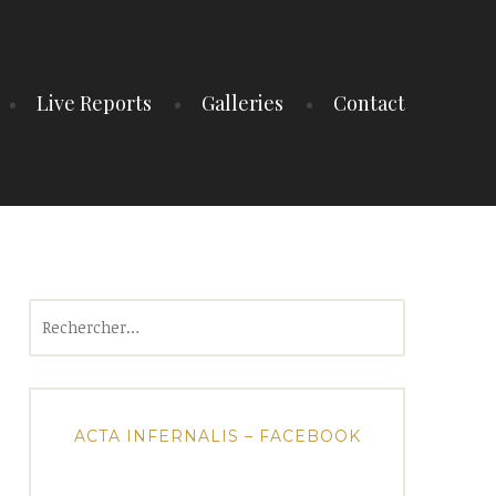
Live Reports
Galleries
Contact
Rechercher :
ACTA INFERNALIS – FACEBOOK