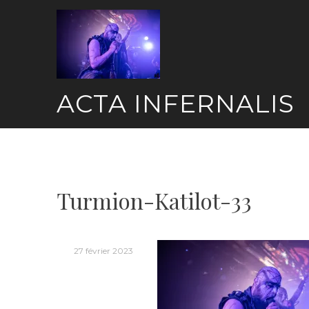
Skip
to
content
ACTA INFERNALIS
Turmion-Katilot-33
27 février 2023