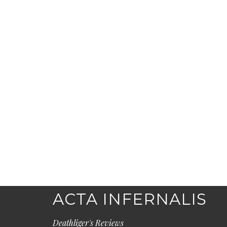
ACTA INFERNALIS
Deathliger's Reviews