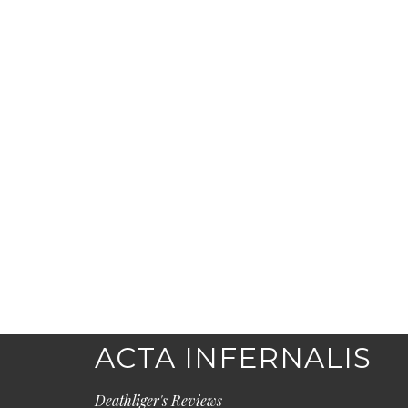
ACTA INFERNALIS
Deathliger's Reviews