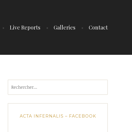
Live Reports
Galleries
Contact
Rechercher :
ACTA INFERNALIS – FACEBOOK