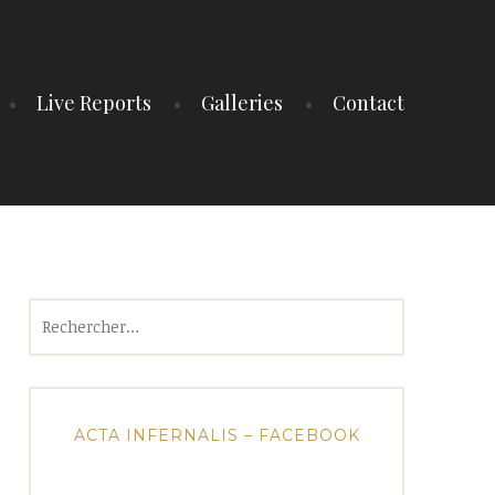
Live Reports
Galleries
Contact
Rechercher :
ACTA INFERNALIS – FACEBOOK