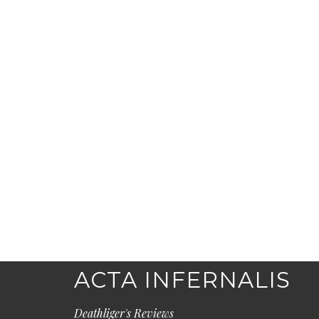
ACTA INFERNALIS
Deathliger's Reviews