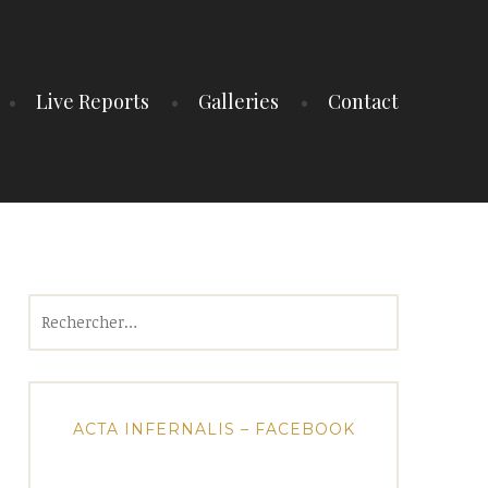
Live Reports
Galleries
Contact
Rechercher :
ACTA INFERNALIS – FACEBOOK