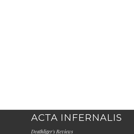
ACTA INFERNALIS
Deathliger's Reviews