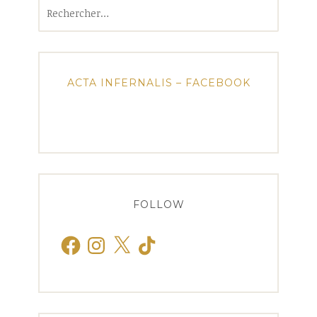
Rechercher :
ACTA INFERNALIS – FACEBOOK
FOLLOW
Facebook
Instagram
X
TikTok