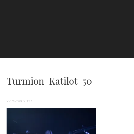
Turmion-Katilot-50
27 février 2023