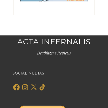
ACTA INFERNALIS
Deathliger's Reviews
SOCIAL MEDIAS
Facebook
Instagram
X
TikTok