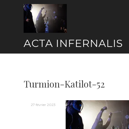
Skip
to
content
ACTA INFERNALIS
Turmion-Katilot-52
27 février 2023