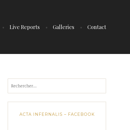
Live Reports
Galleries
Contact
Rechercher :
ACTA INFERNALIS – FACEBOOK