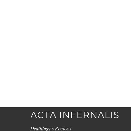
ACTA INFERNALIS
Deathliger's Reviews