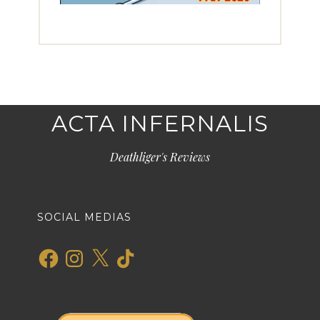
ACTA INFERNALIS
Deathliger's Reviews
SOCIAL MEDIAS
Facebook
Instagram
X
TikTok