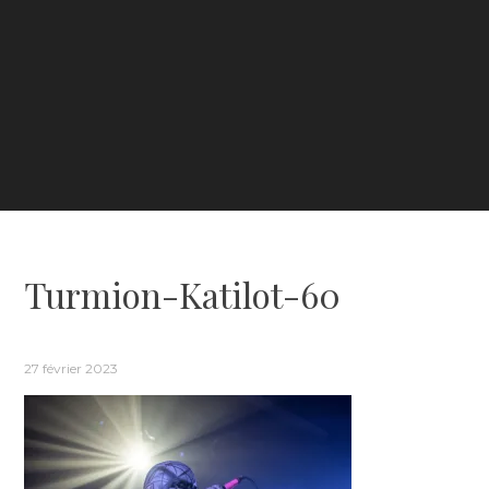
Turmion-Katilot-60
27 février 2023