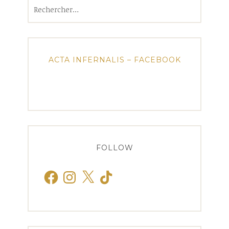
Rechercher :
ACTA INFERNALIS – FACEBOOK
FOLLOW
Facebook
Instagram
X
TikTok