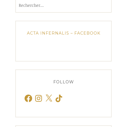
Rechercher :
ACTA INFERNALIS – FACEBOOK
FOLLOW
Facebook
Instagram
X
TikTok