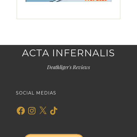
ACTA INFERNALIS
Deathliger's Reviews
SOCIAL MEDIAS
Facebook
Instagram
X
TikTok