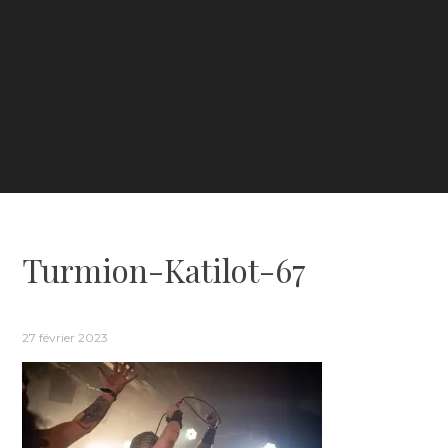
Turmion-Katilot-67
27 février 2023