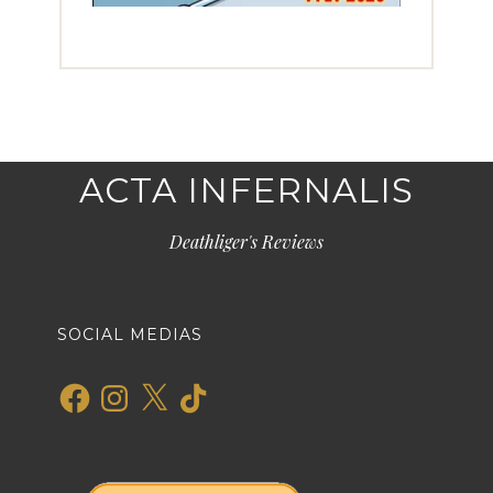
ACTA INFERNALIS
Deathliger's Reviews
SOCIAL MEDIAS
Facebook
Instagram
X
TikTok