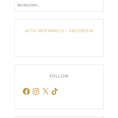
Rechercher :
ACTA INFERNALIS – FACEBOOK
FOLLOW
Facebook
Instagram
X
TikTok