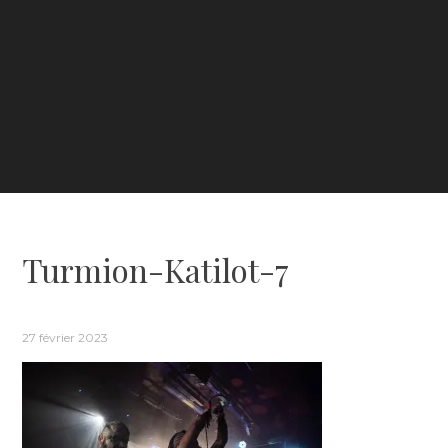
Turmion-Katilot-7
27 février 2023