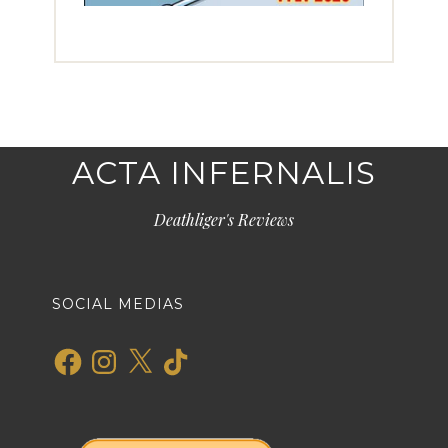
ACTA INFERNALIS
Deathliger's Reviews
SOCIAL MEDIAS
Facebook
Instagram
X
TikTok