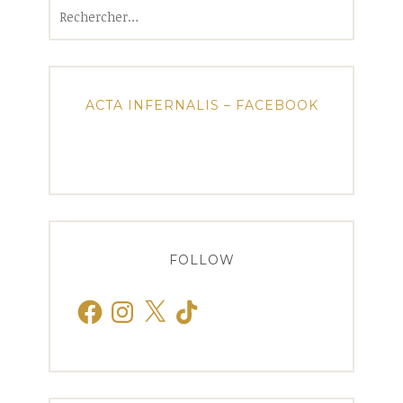
Rechercher :
ACTA INFERNALIS – FACEBOOK
FOLLOW
Facebook
Instagram
X
TikTok