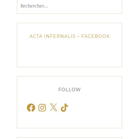
Rechercher :
ACTA INFERNALIS – FACEBOOK
FOLLOW
Facebook
Instagram
X
TikTok