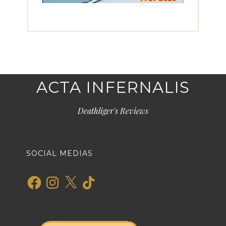
ACTA INFERNALIS
Deathliger's Reviews
SOCIAL MEDIAS
Facebook
Instagram
X
TikTok