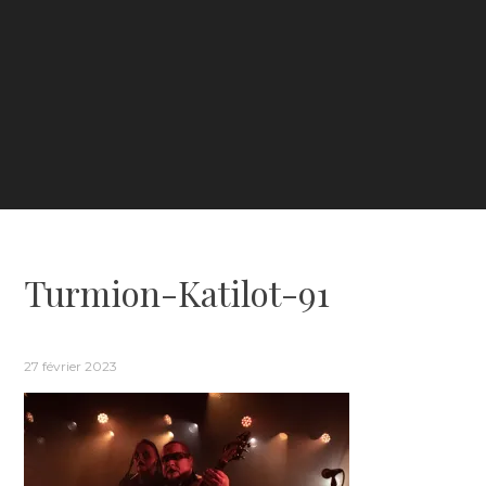
Turmion-Katilot-91
27 février 2023