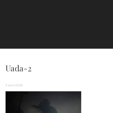
Uada-2
3 avril 2023