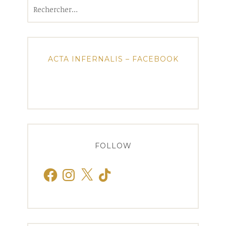
Rechercher :
ACTA INFERNALIS – FACEBOOK
FOLLOW
Facebook
Instagram
X
TikTok