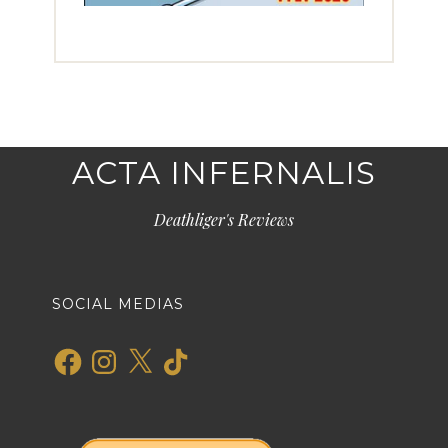
ACTA INFERNALIS
Deathliger's Reviews
SOCIAL MEDIAS
Facebook
Instagram
X
TikTok