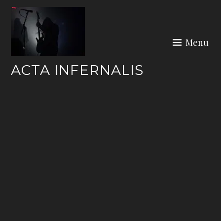
Skip
to
content
Menu
ACTA INFERNALIS