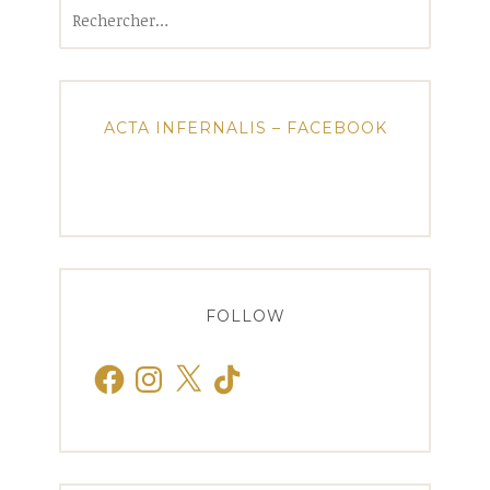
Rechercher :
ACTA INFERNALIS – FACEBOOK
FOLLOW
Facebook
Instagram
X
TikTok