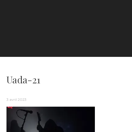
Uada-21
3 avril 2023