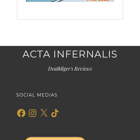
ACTA INFERNALIS
Deathliger's Reviews
SOCIAL MEDIAS
Facebook
Instagram
X
TikTok