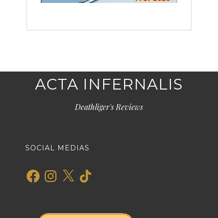
ACTA INFERNALIS
Deathliger's Reviews
SOCIAL MEDIAS
Facebook
Instagram
X
TikTok