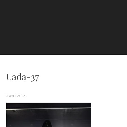
Uada-37
3 avril 2023