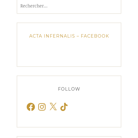
Rechercher :
ACTA INFERNALIS – FACEBOOK
FOLLOW
Facebook
Instagram
X
TikTok