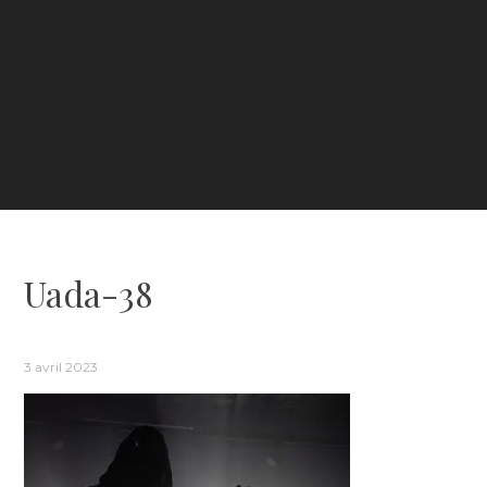
Uada-38
3 avril 2023