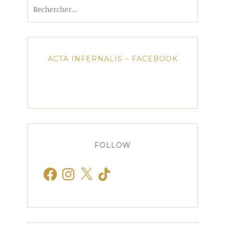
Rechercher :
ACTA INFERNALIS – FACEBOOK
FOLLOW
Facebook
Instagram
X
TikTok