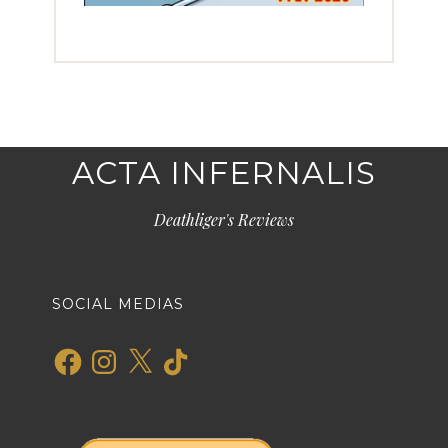
ACTA INFERNALIS
Deathliger's Reviews
SOCIAL MEDIAS
Facebook
Instagram
X
TikTok