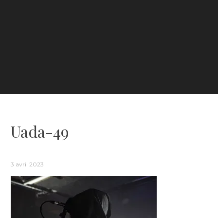
Uada-49
3 avril 2023