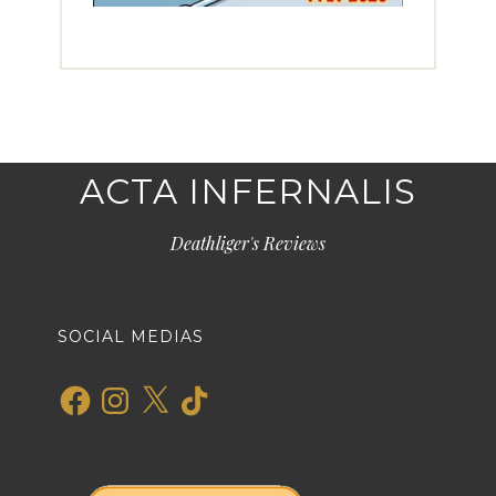
ACTA INFERNALIS
Deathliger's Reviews
SOCIAL MEDIAS
Facebook
Instagram
X
TikTok