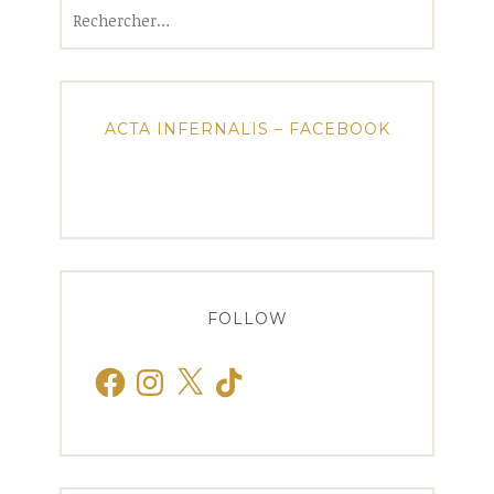
Rechercher :
ACTA INFERNALIS – FACEBOOK
FOLLOW
Facebook
Instagram
X
TikTok