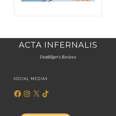
ACTA INFERNALIS
Deathliger's Reviews
SOCIAL MEDIAS
Facebook
Instagram
X
TikTok