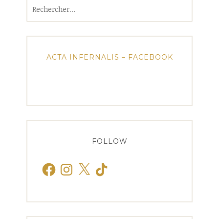
Rechercher :
ACTA INFERNALIS – FACEBOOK
FOLLOW
Facebook
Instagram
X
TikTok