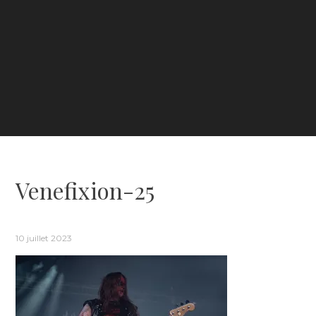
Venefixion-25
10 juillet 2023