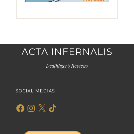
ACTA INFERNALIS
Deathliger's Reviews
SOCIAL MEDIAS
Facebook
Instagram
X
TikTok