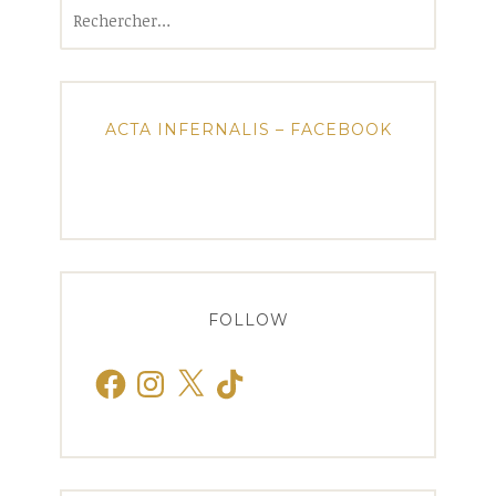
Rechercher :
ACTA INFERNALIS – FACEBOOK
FOLLOW
Facebook
Instagram
X
TikTok