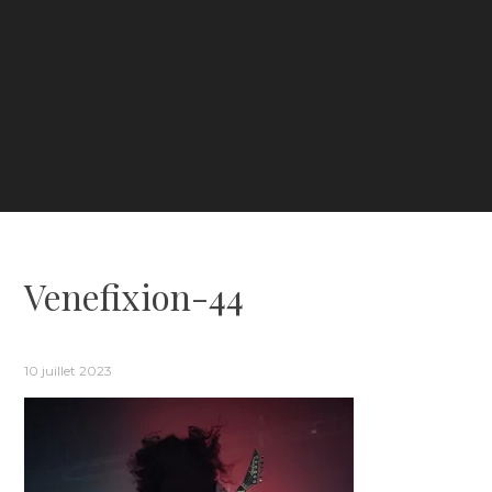
Venefixion-44
10 juillet 2023