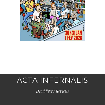
ACTA INFERNALIS
Deathliger's Reviews