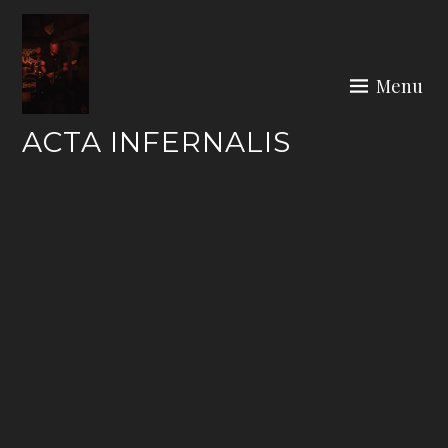
Skip
to
content
Menu
ACTA INFERNALIS