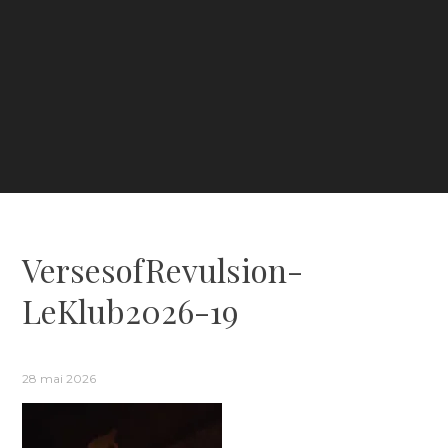
VersesofRevulsion-
LeKlub2026-19
28 mai 2026