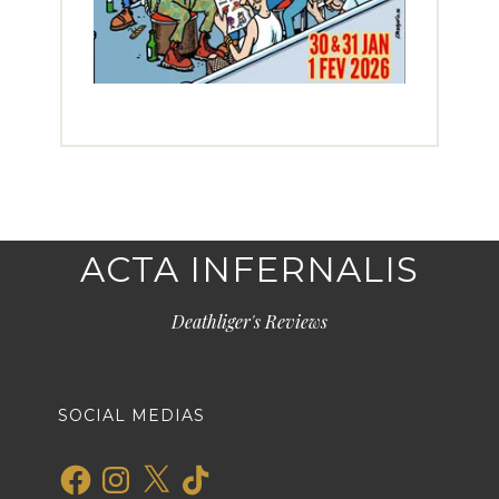
ACTA INFERNALIS
Deathliger's Reviews
SOCIAL MEDIAS
Facebook
Instagram
X
TikTok