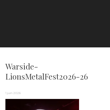
Warside-
LionsMetalFest2026-26
1 juin 2026