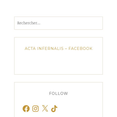
Rechercher :
ACTA INFERNALIS – FACEBOOK
FOLLOW
Facebook
Instagram
X
TikTok