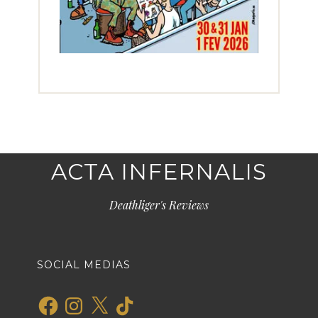
ACTA INFERNALIS
Deathliger's Reviews
SOCIAL MEDIAS
Facebook
Instagram
X
TikTok