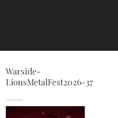
Warside-
LionsMetalFest2026-37
1 juin 2026