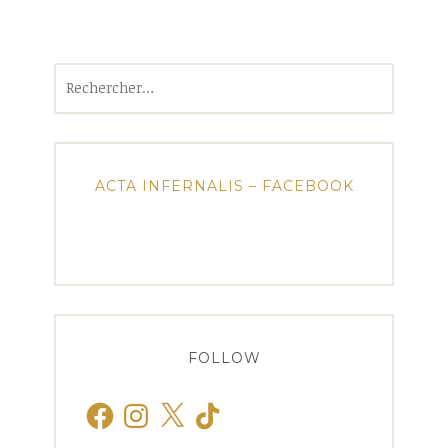
Rechercher :
ACTA INFERNALIS – FACEBOOK
FOLLOW
Facebook
Instagram
X
TikTok