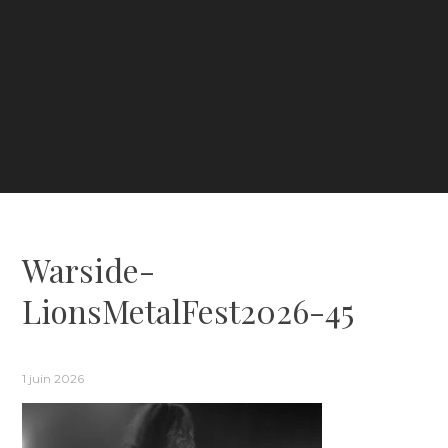
Warside-
LionsMetalFest2026-45
1 juin 2026