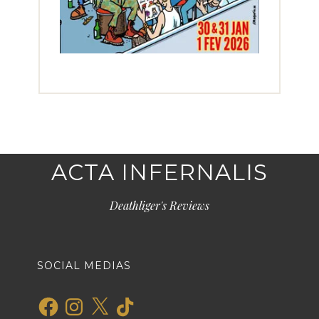
ACTA INFERNALIS
Deathliger's Reviews
SOCIAL MEDIAS
Facebook
Instagram
X
TikTok