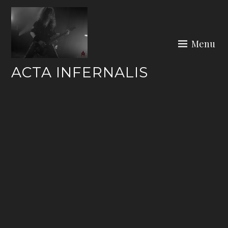
Skip
to
content
Menu
ACTA INFERNALIS