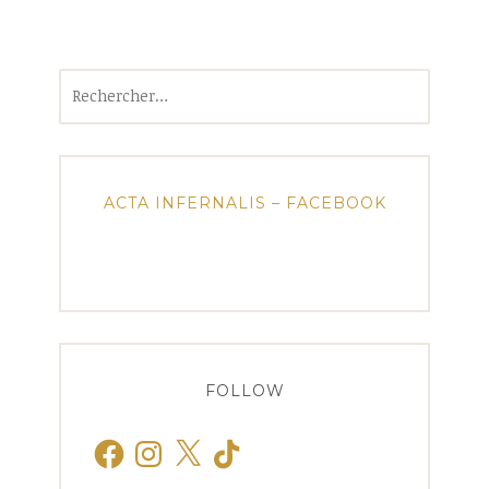
Rechercher :
ACTA INFERNALIS – FACEBOOK
FOLLOW
Facebook
Instagram
X
TikTok