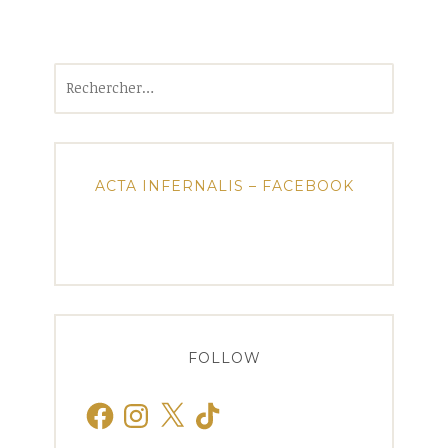
Rechercher :
ACTA INFERNALIS – FACEBOOK
FOLLOW
Facebook
Instagram
X
TikTok