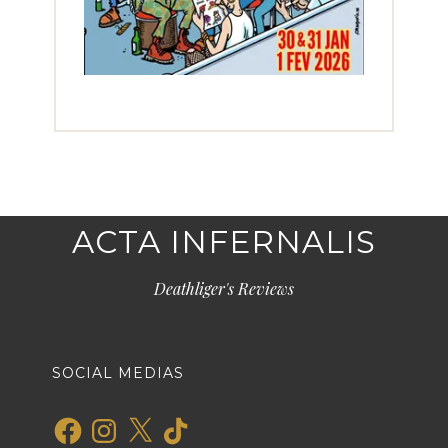
ACTA INFERNALIS
Deathliger's Reviews
SOCIAL MEDIAS
Facebook
Instagram
X
TikTok