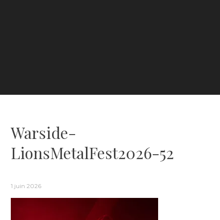
Warside-
LionsMetalFest2026-52
1 juin 2026