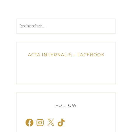
Rechercher :
ACTA INFERNALIS – FACEBOOK
FOLLOW
Facebook
Instagram
X
TikTok