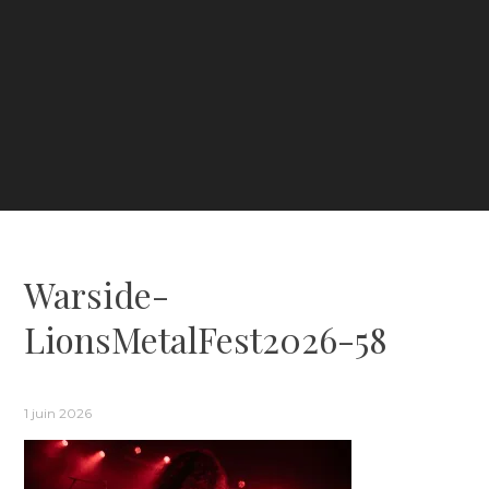
Warside-
LionsMetalFest2026-58
1 juin 2026