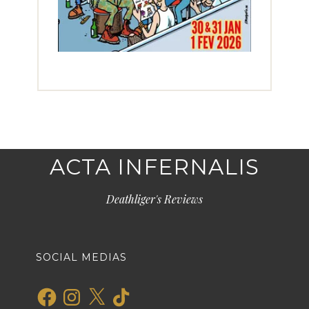
ACTA INFERNALIS
Deathliger's Reviews
SOCIAL MEDIAS
Facebook
Instagram
X
TikTok