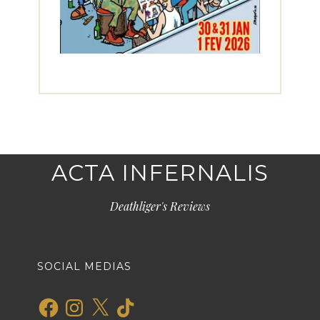
ACTA INFERNALIS
Deathliger's Reviews
SOCIAL MEDIAS
Facebook
Instagram
X
TikTok