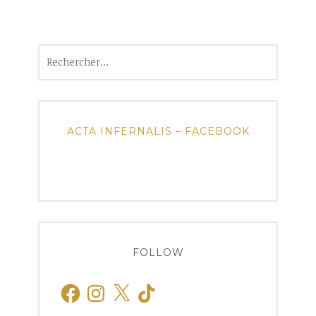
Rechercher :
ACTA INFERNALIS – FACEBOOK
FOLLOW
Facebook
Instagram
X
TikTok