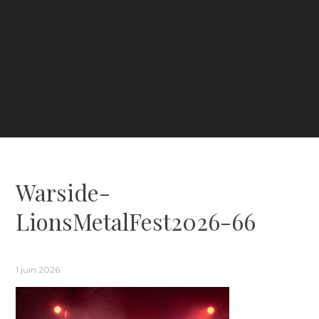
Warside-
LionsMetalFest2026-66
1 juin 2026