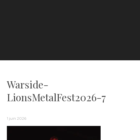
Warside-
LionsMetalFest2026-7
1 juin 2026