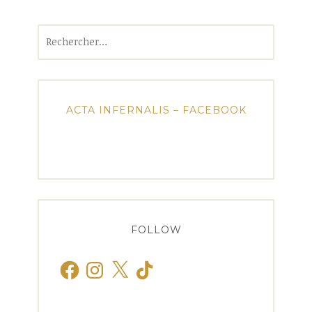
Rechercher :
ACTA INFERNALIS – FACEBOOK
FOLLOW
Facebook
Instagram
X
TikTok