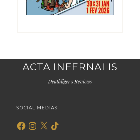
ACTA INFERNALIS
Deathliger's Reviews
SOCIAL MEDIAS
Facebook
Instagram
X
TikTok