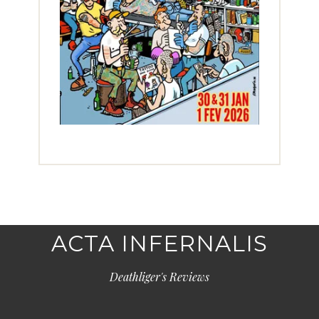
ACTA INFERNALIS
Deathliger's Reviews