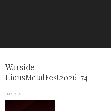
Warside-
LionsMetalFest2026-74
1 juin 2026