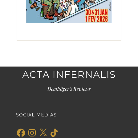
ACTA INFERNALIS
Deathliger's Reviews
SOCIAL MEDIAS
Facebook
Instagram
X
TikTok