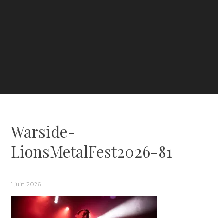
Warside-
LionsMetalFest2026-81
1 juin 2026