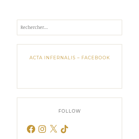
Rechercher :
ACTA INFERNALIS – FACEBOOK
FOLLOW
Facebook
Instagram
X
TikTok