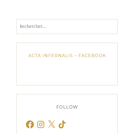
Rechercher :
ACTA INFERNALIS – FACEBOOK
FOLLOW
Facebook
Instagram
X
TikTok