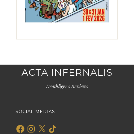
ACTA INFERNALIS
Deathliger's Reviews
SOCIAL MEDIAS
Facebook
Instagram
X
TikTok