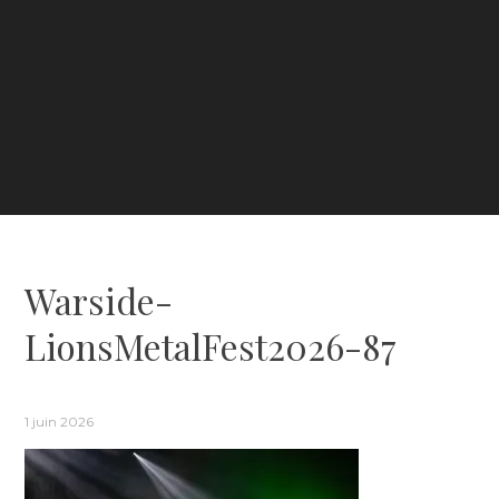
Warside-
LionsMetalFest2026-87
1 juin 2026