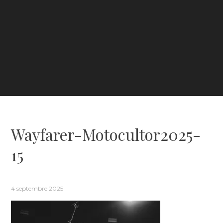
Wayfarer-Motocultor2025-
15
4 septembre 2025