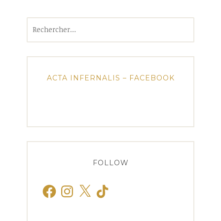
Rechercher :
ACTA INFERNALIS – FACEBOOK
FOLLOW
Facebook
Instagram
X
TikTok