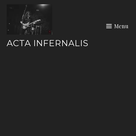
Skip
to
content
Menu
ACTA INFERNALIS