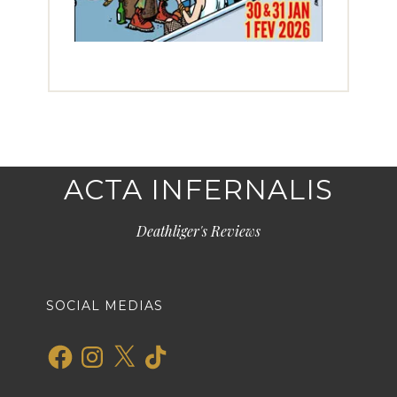
ACTA INFERNALIS
Deathliger's Reviews
SOCIAL MEDIAS
Facebook
Instagram
X
TikTok