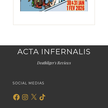
ACTA INFERNALIS
Deathliger's Reviews
SOCIAL MEDIAS
Facebook
Instagram
X
TikTok