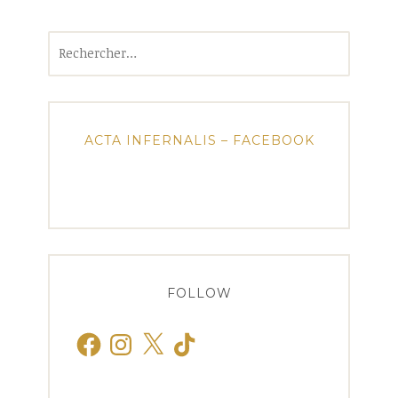
Rechercher :
ACTA INFERNALIS – FACEBOOK
FOLLOW
Facebook
Instagram
X
TikTok