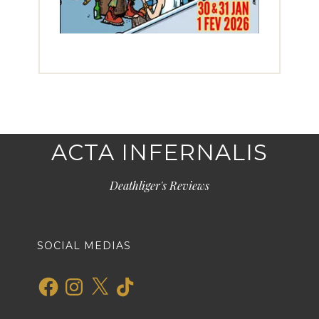
ACTA INFERNALIS
Deathliger's Reviews
SOCIAL MEDIAS
Facebook
Instagram
X
TikTok