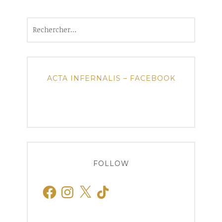
Rechercher :
ACTA INFERNALIS – FACEBOOK
FOLLOW
Facebook
Instagram
X
TikTok