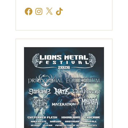
Facebook
Instagram
X
TikTok