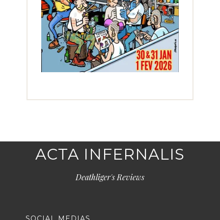
ACTA INFERNALIS
Deathliger's Reviews
SOCIAL MEDIAS