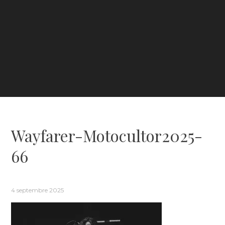
Wayfarer-Motocultor2025-
66
4 septembre 2025