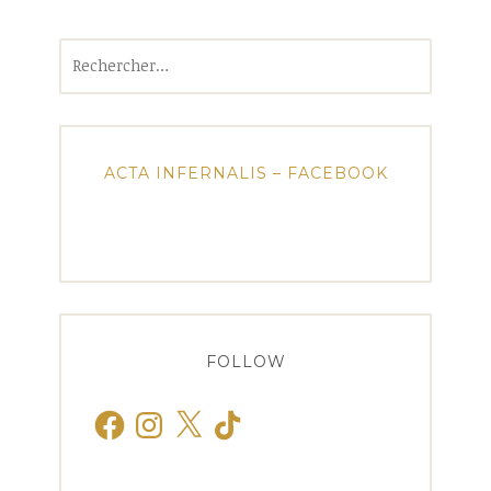
Rechercher :
ACTA INFERNALIS – FACEBOOK
FOLLOW
Facebook
Instagram
X
TikTok