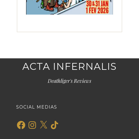
ACTA INFERNALIS
Deathliger's Reviews
SOCIAL MEDIAS
Facebook
Instagram
X
TikTok