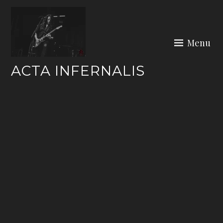
Skip
to
content
Menu
ACTA INFERNALIS