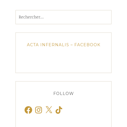
Rechercher :
ACTA INFERNALIS – FACEBOOK
FOLLOW
Facebook
Instagram
X
TikTok