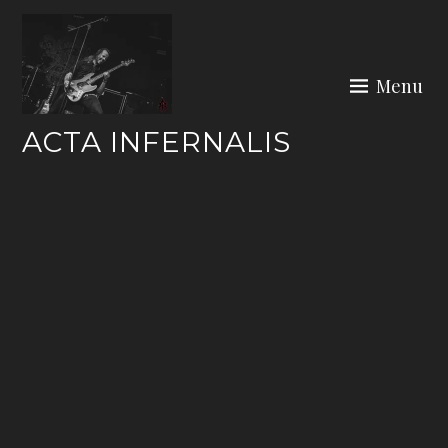
Skip
to
content
Menu
ACTA INFERNALIS