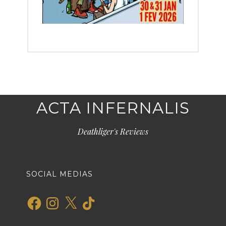
ACTA INFERNALIS
Deathliger's Reviews
SOCIAL MEDIAS
Facebook
Instagram
X
TikTok