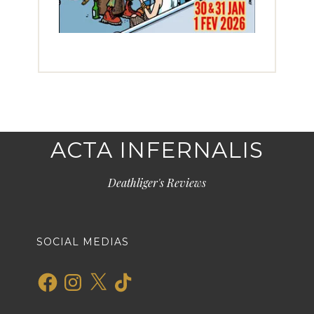
ACTA INFERNALIS
Deathliger's Reviews
SOCIAL MEDIAS
Facebook
Instagram
X
TikTok