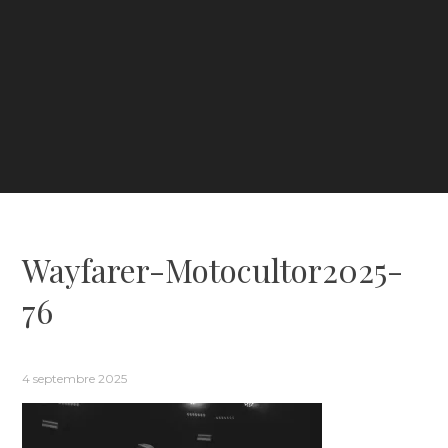
Wayfarer-Motocultor2025-
76
4 septembre 2025