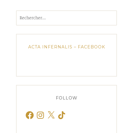
Rechercher :
ACTA INFERNALIS – FACEBOOK
FOLLOW
Facebook
Instagram
X
TikTok